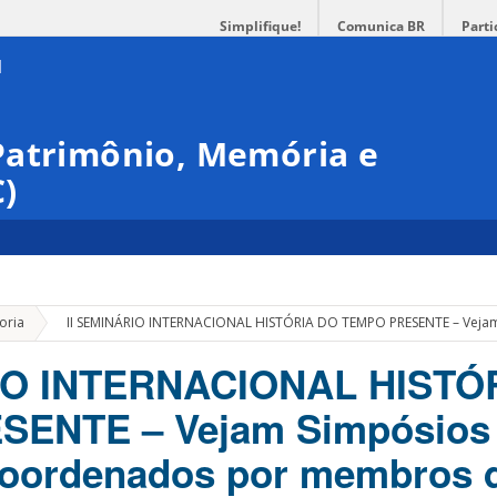
Simplifique!
Comunica BR
Parti
Patrimônio, Memória e
)
»
oria
II SEMINÁRIO INTERNACIONAL HISTÓRIA DO TEMPO PRESENTE – Vej
IO INTERNACIONAL HISTÓ
ENTE – Vejam Simpósios
coordenados por membros 