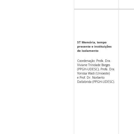
ST Memória, tempo
presente e instituições
de isolamento
Coordenação: Profa. Dra.
Viviane Trindade Borges
(PPGH-UDESC), Profa. Dra.
Yonissa Wadi (Unioeste)
e Prof. Dr. Norberto
Dallabrida (PPGH-UDESC).