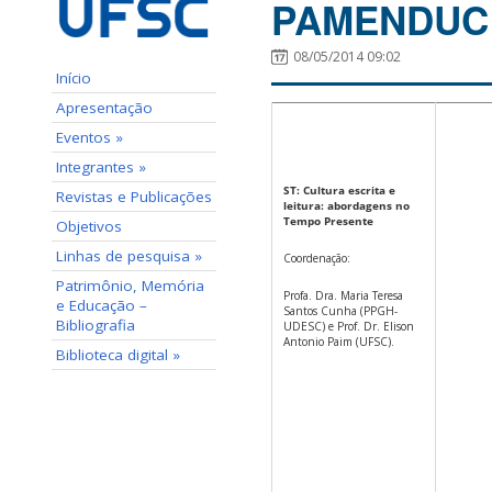
PAMENDUC
08/05/2014 09:02
Início
Apresentação
Eventos »
Integrantes »
ST: Cultura escrita e
Revistas e Publicações
leitura: abordagens no
Tempo Presente
Objetivos
Linhas de pesquisa »
Coordenação:
Patrimônio, Memória
Profa. Dra. Maria Teresa
e Educação –
Santos Cunha (PPGH-
Bibliografia
UDESC) e Prof. Dr. Elison
Antonio Paim (UFSC).
Biblioteca digital »