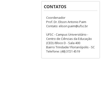
CONTATOS
Coordenador
Prof. Dr. Elison Antonio Paim
Contato: elison.paim@ufsc.br
UFSC - Campus Universitário -
Centro de Ciências da Educação
(CED) /Bloco D - Sala 400
Bairro Trindade/ Florianópolis - SC
Telefone: (48) 3721 4519