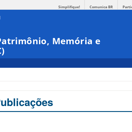
Simplifique!
Comunica BR
Parti
Patrimônio, Memória e
)
Publicações