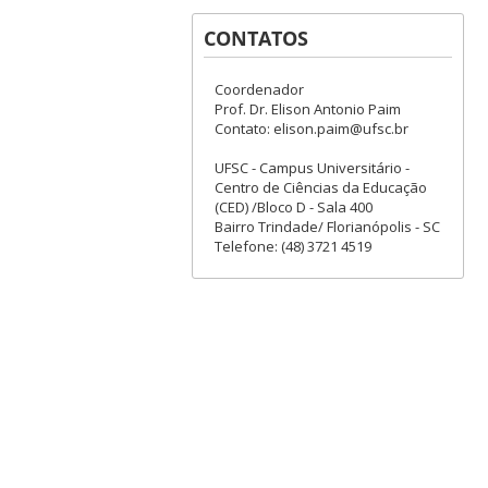
CONTATOS
Coordenador
Prof. Dr. Elison Antonio Paim
Contato: elison.paim@ufsc.br
UFSC - Campus Universitário -
Centro de Ciências da Educação
(CED) /Bloco D - Sala 400
Bairro Trindade/ Florianópolis - SC
Telefone: (48) 3721 4519