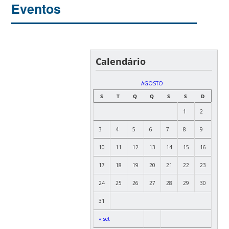
Eventos
Calendário
AGOSTO
S
T
Q
Q
S
S
D
1
2
3
4
5
6
7
8
9
10
11
12
13
14
15
16
17
18
19
20
21
22
23
24
25
26
27
28
29
30
31
« set