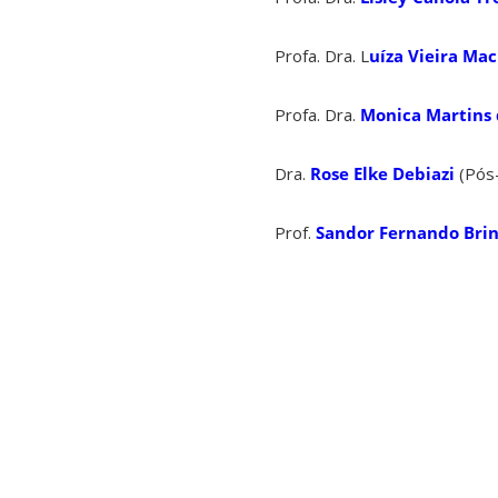
Profa. Dra. L
uíza Vieira Mac
Profa. Dra.
Monica Martins 
Dra.
Rose Elke Debiazi
(Pós
Prof.
Sandor Fernando Br