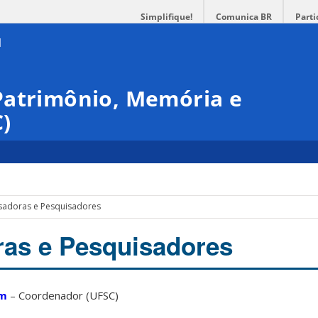
Simplifique!
Comunica BR
Parti
Patrimônio, Memória e
)
sadoras e Pesquisadores
as e Pesquisadores
im
– Coordenador (UFSC)