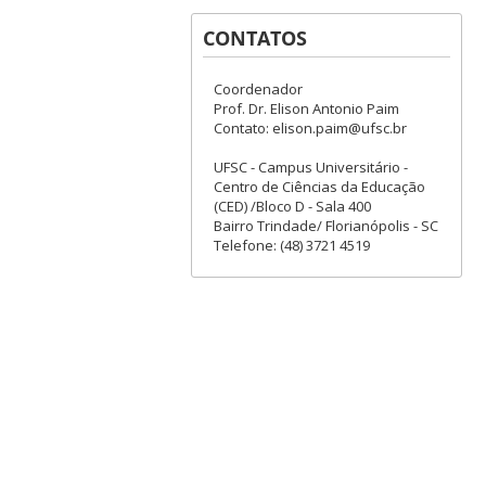
CONTATOS
Coordenador
Prof. Dr. Elison Antonio Paim
Contato: elison.paim@ufsc.br
UFSC - Campus Universitário -
Centro de Ciências da Educação
(CED) /Bloco D - Sala 400
Bairro Trindade/ Florianópolis - SC
Telefone: (48) 3721 4519