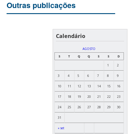
Outras publicações
Calendário
AGOSTO
S
T
Q
Q
S
S
D
1
2
3
4
5
6
7
8
9
10
11
12
13
14
15
16
17
18
19
20
21
22
23
24
25
26
27
28
29
30
31
« set