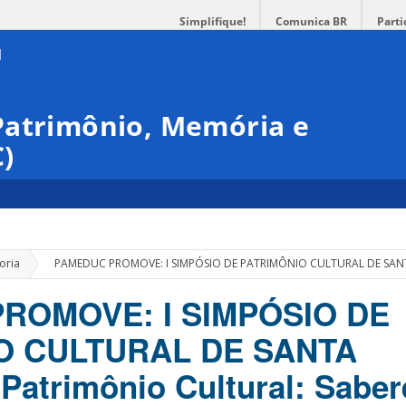
Simplifique!
Comunica BR
Parti
Patrimônio, Memória e
)
»
oria
PAMEDUC PROMOVE: I SIMPÓSIO DE PATRIMÔNIO CULTURAL DE SANTA C
ROMOVE: I SIMPÓSIO DE
O CULTURAL DE SANTA
atrimônio Cultural: Saber