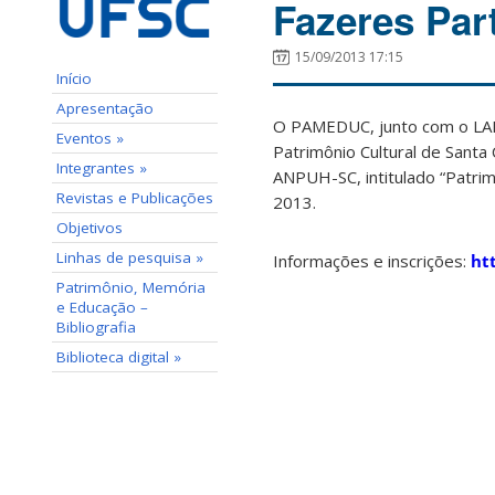
Fazeres Pa
15/09/2013 17:15
Início
Apresentação
O PAMEDUC, junto com o LAB
Eventos »
Patrimônio Cultural de Santa
Integrantes »
ANPUH-SC, intitulado “Patrim
Revistas e Publicações
2013.
Objetivos
Linhas de pesquisa »
Informações e inscrições:
ht
Patrimônio, Memória
e Educação –
Bibliografia
Biblioteca digital »