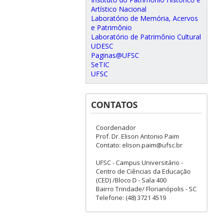
Artístico Nacional
Laboratório de Memória, Acervos
e Patrimônio
Laboratório de Patrimônio Cultural
UDESC
Paginas@UFSC
SeTIC
UFSC
CONTATOS
Coordenador
Prof. Dr. Elison Antonio Paim
Contato: elison.paim@ufsc.br
UFSC - Campus Universitário -
Centro de Ciências da Educação
(CED) /Bloco D - Sala 400
Bairro Trindade/ Florianópolis - SC
Telefone: (48) 3721 4519