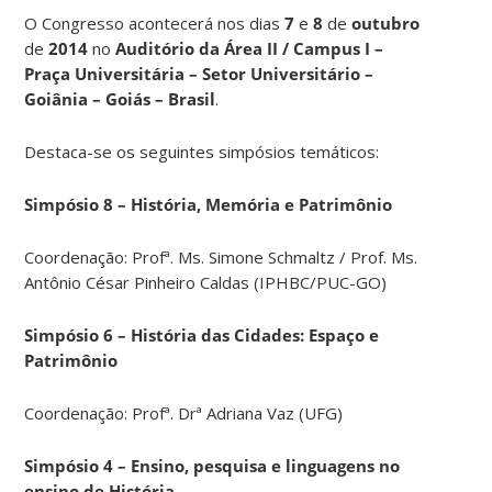
O Congresso acontecerá nos dias
7
e
8
de
outubro
de
2014
no
Auditório da Área II / Campus I –
Praça Universitária – Setor Universitário –
Goiânia – Goiás – Brasil
.
Destaca-se os seguintes simpósios temáticos:
Simpósio 8 – História, Memória e Patrimônio
Coordenação: Profª. Ms. Simone Schmaltz / Prof. Ms.
Antônio César Pinheiro Caldas (IPHBC/PUC-GO)
Simpósio 6 – História das Cidades: Espaço e
Patrimônio
Coordenação: Profª. Drª Adriana Vaz (UFG)
Simpósio 4 – Ensino, pesquisa e linguagens no
ensino de História