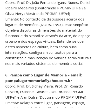
Coord. Prof. Dr. João Fernando Igansi Nunes, Daniel
Ribeiro Medeiros (Doutorando PPGMP-UFPel) e
Olivia Nery (Mestranda PPGMP-UFPel)
Ementa: No contexto de discussões acerca dos
lugares de memória (NORA, 1993), este simpósio
objetiva discutir as dimensões do material, do
funcional e do simbólico através da arte, do espaço
urbano e dos espaços virtuais. Entende-se que
estes aspectos da cultura, bem como suas
interrelações, configuram contextos para a
construção e manutenção de valores sócio-culturais
nos mais variados sistemas de memória social.
6. Pampa como Lugar de Memória – email:
pampalugarmemoria@yahoo.com.br
Coord. Prof. Dr. Sidney Vieira, Prof. Dr. Ronaldo
Colvero, Francine Tavares (Doutoranda PPGMP-
UFPel) e Alan Dutra (Doutorando PPGMP-UFPel)
Ementa: Relação entre lugar, paisagem, espaço,