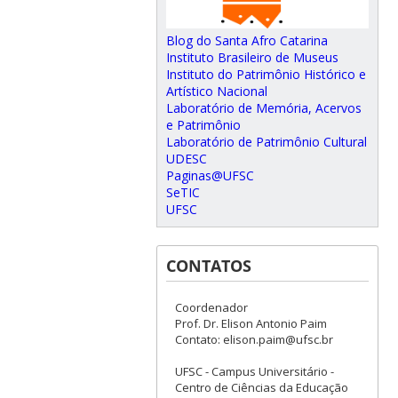
Blog do Santa Afro Catarina
Instituto Brasileiro de Museus
Instituto do Patrimônio Histórico e
Artístico Nacional
Laboratório de Memória, Acervos
e Patrimônio
Laboratório de Patrimônio Cultural
UDESC
Paginas@UFSC
SeTIC
UFSC
CONTATOS
Coordenador
Prof. Dr. Elison Antonio Paim
Contato: elison.paim@ufsc.br
UFSC - Campus Universitário -
Centro de Ciências da Educação