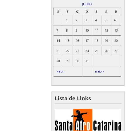
JULHO
S
T
Q
Q
S
S
D
1
2
3
4
5
6
7
8
9
10
11
12
13
14
15
16
17
18
19
20
21
22
23
24
25
26
27
28
29
30
31
« abr
maio »
Lista de Links