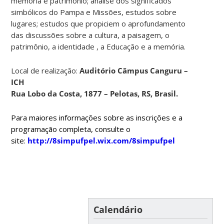
memória e patrimônio; análise dos significados
simbólicos do Pampa e Missões, estudos sobre
lugares; estudos que propiciem o aprofundamento
das discussões sobre a cultura, a paisagem, o
patrimônio, a identidade , a Educação e a memória.
Local de realização:
Auditório Câmpus Canguru –
ICH
Rua Lobo da Costa, 1877 – Pelotas, RS, Brasil.
Para maiores informações sobre as inscrições e a
programação completa,
consulte o
site:
http://8simpufpel.wix.com/8simpufpel
Calendário