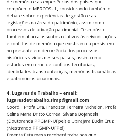
de memória e as experiências dos países que
compõem o MERCOSUL, considerando também o
debate sobre experiências de gestão e as
legislações na área do patrimônio, assim como
processos de ativação patrimonial. O simpósio
também abarca assuntos relativos às reivindicações
e conflitos de memória que existiram ou persistem
no presente em decorrência dos processos
históricos vividos nesses países, assim como
estudos em torno de conflitos territoriais,
identidades transfronteiriças, memórias traumáticas
e patrimônios binacionais.
4. Lugares de Trabalho – email:
lugaresdetrabalho.simp@gmail.com
Coord. : Profa Dra. Francisca Ferreira Michelon, Profa
Celina Maria Britto Correa, Silvana Bojanoski
(Doutoranda PPGMP-UFpel) e Ubirajara Budin Cruz
(Mestrando PPGMP-UFPel)
Ementa:Esta mesa receberá trabalhos que