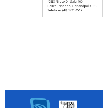
(CED) /Bloco D - Sala 400
Bairro Trindade/ Florianópolis - SC
Telefone: (48) 3721 4519