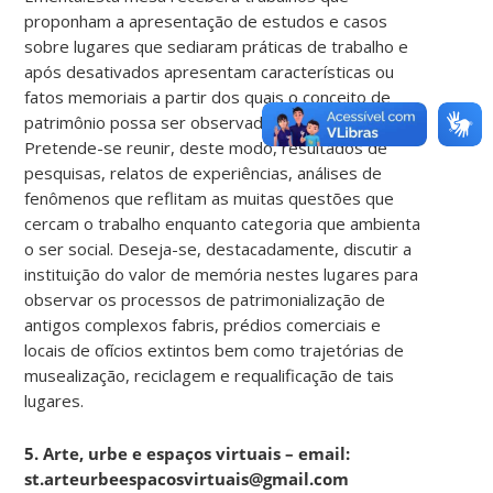
proponham a apresentação de estudos e casos
sobre lugares que sediaram práticas de trabalho e
após desativados apresentam características ou
fatos memoriais a partir dos quais o conceito de
patrimônio possa ser observado e discutido.
Pretende-se reunir, deste modo, resultados de
pesquisas, relatos de experiências, análises de
fenômenos que reflitam as muitas questões que
cercam o trabalho enquanto categoria que ambienta
o ser social. Deseja-se, destacadamente, discutir a
instituição do valor de memória nestes lugares para
observar os processos de patrimonialização de
antigos complexos fabris, prédios comerciais e
locais de ofícios extintos bem como trajetórias de
musealização, reciclagem e requalificação de tais
lugares.
5. Arte, urbe e espaços virtuais – email:
st.arteurbeespacosvirtuais@gmail.com