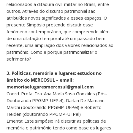
relacionados à ditadura civil-militar no Brasil, entre
outros. Através do discurso patrimonial são
atribuídos novos significados a esses espaços. O
presente Simpósio pretende discutir esse
fenômeno contemporâneo, que compreende além
de uma dilatação temporal até um passado bem
recente, uma ampliação dos valores relacionados ao
patrimônio. Como e porque patrimonializar o
sofrimento?
3. Políticas, memória e lugares: estudos no
âmbito do MERCOSUL – email:
memoriaelugaresmercosul@gmail.com
Coord. Profa. Dra. Ana María Sosa Gonzáles (Pós-
Doutoranda PPGMP-UFPel), Darlan De Mamann
Marchi (doutorando PPGMP-UFPel) e Roberto
Heiden (doutorando PPGMP-UFPel)
Ementa: Este simpósio irá discutir as políticas de
memória e patrimônio tendo como base os lugares