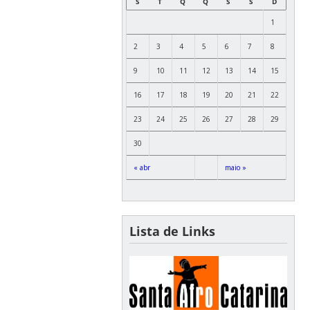
S
T
Q
Q
S
S
D
1
2
3
4
5
6
7
8
9
10
11
12
13
14
15
16
17
18
19
20
21
22
23
24
25
26
27
28
29
30
« abr
maio »
Lista de Links