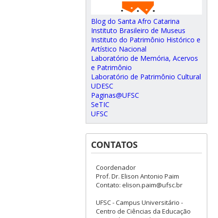
Blog do Santa Afro Catarina
Instituto Brasileiro de Museus
Instituto do Patrimônio Histórico e
Artístico Nacional
Laboratório de Memória, Acervos
e Patrimônio
Laboratório de Patrimônio Cultural
UDESC
Paginas@UFSC
SeTIC
UFSC
CONTATOS
Coordenador
Prof. Dr. Elison Antonio Paim
Contato: elison.paim@ufsc.br
UFSC - Campus Universitário -
Centro de Ciências da Educação