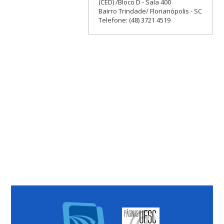
(CED) /Bloco D - Sala 400
Bairro Trindade/ Florianópolis - SC
Telefone: (48) 3721 4519